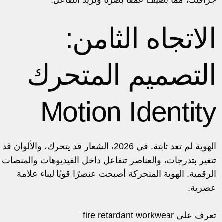
الاتجاه الثامن:
التصميم المتحرك
Motion Identity
الهوية لم تعد ثابتة. في 2026، الشعار قد يتحرك، والألوان قد
تتغير بتدرجات، والعناصر تتفاعل داخل الفيديوهات والمنصات
الرقمية. الهوية المتحركة أصبحت عنصرًا قويًا لبناء علامة
عصرية.
تعرف على
fire retardant workwear