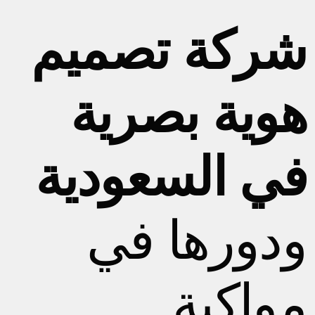
شركة تصميم
هوية بصرية
في السعودية
ودورها في
مواكبة