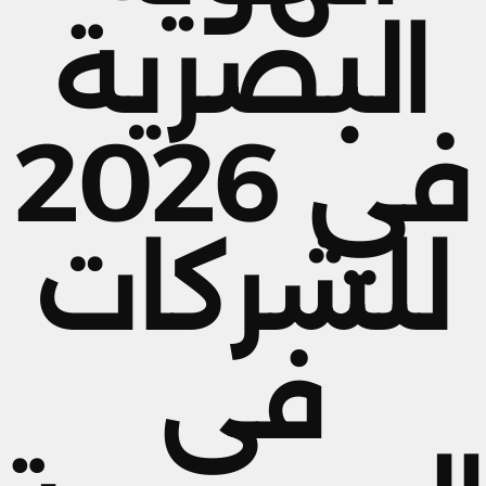
البصرية
في 2026
للشركات
في