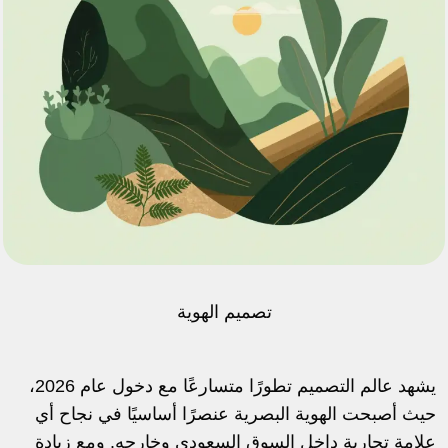
تصميم الهوية
يشهد عالم التصميم تطورًا متسارعًا مع دخول عام 2026،
حيث أصبحت الهوية البصرية عنصرًا أساسيًا في نجاح أي
علامة تجارية داخل السوق السعودي وخارجه. ومع زيادة