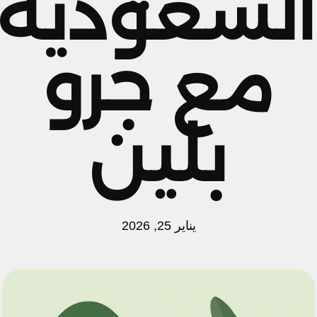
السعودية
مع جرو
بلين
يناير 25, 2026