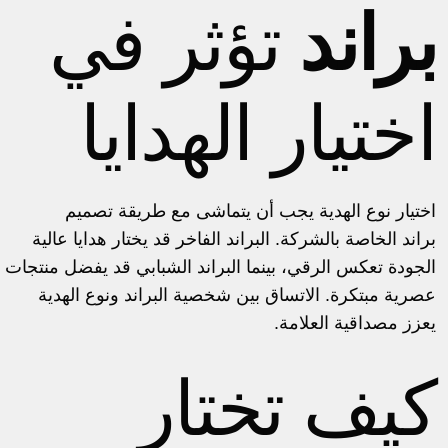
براند
تؤثر في
اختيار الهدايا
اختيار نوع الهدية يجب أن يتماشى مع
طريقة تصميم
براند
الخاصة بالشركة. البراند الفاخر قد يختار هدايا عالية
الجودة تعكس الرقي، بينما البراند الشبابي قد يفضل منتجات
عصرية مبتكرة. الاتساق بين شخصية البراند ونوع الهدية
يعزز مصداقية العلامة.
كيف تختار