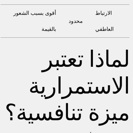
الارتباط
أقوى بسبب الشعور
محدود
العاطفي
بالقيمة
لماذا تعتبر
الاستمرارية
ميزة تنافسية؟