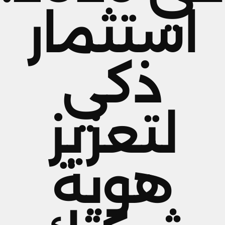
استثمار
ذكي
لتعزيز
هوية