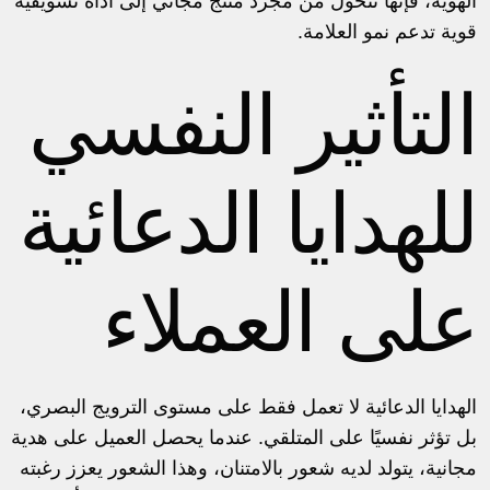
الهوية، فإنها تتحول من مجرد منتج مجاني إلى أداة تسويقية
قوية تدعم نمو العلامة.
التأثير النفسي
للهدايا الدعائية
على العملاء
الهدايا الدعائية لا تعمل فقط على مستوى الترويج البصري،
بل تؤثر نفسيًا على المتلقي. عندما يحصل العميل على هدية
مجانية، يتولد لديه شعور بالامتنان، وهذا الشعور يعزز رغبته