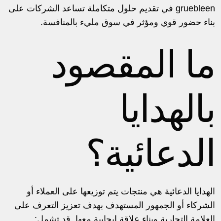
gruebleen في تقديم حلول متكاملة تساعد الشركات على
بناء حضور قوي ومؤثر في سوق مليء بالمنافسة.
ما المقصود
بالهدايا
الدعائية؟
الهدايا الدعائية هي منتجات يتم توزيعها على العملاء أو
الشركاء أو الجمهور المستهدف بهدف تعزيز التعرف على
العلامة التجارية وبناء علاقة إيجابية معها. قد تشمل: