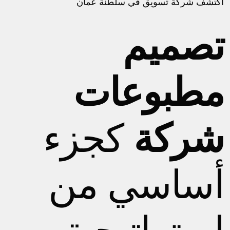
اكتشف
شركة تسويق في سلطنة عمان
تصميم
مطبوعات
شركة
كجزء
أساسي من