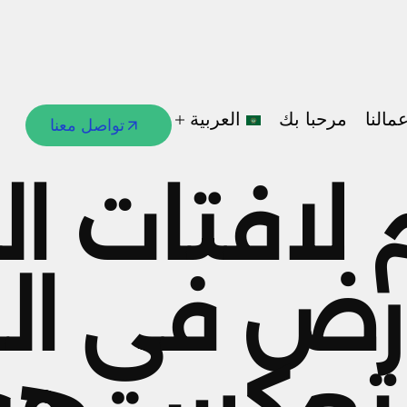
مالنا
مرحبا بك
العربية
تواصل معنا
تواصل معنا
لافتات ال
العربية
English
رض في الر