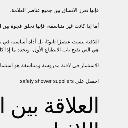
فإنها تعزز الاتساق بين جميع عناصر العلامة.
أما إذا كانت غير متناسقة، فإنها تخلق فجوة بين ا
اللافتة ليست عنصرًا ثانويًا، بل أداة أساسية في بن
هي التي تفتح باب الانطباع الأول، وتحدد ما إذا 
الاستثمار في لافتة مدروسة ومتناسقة هو استثما
احصل على
safety shower suppliers
العلاقة بين 