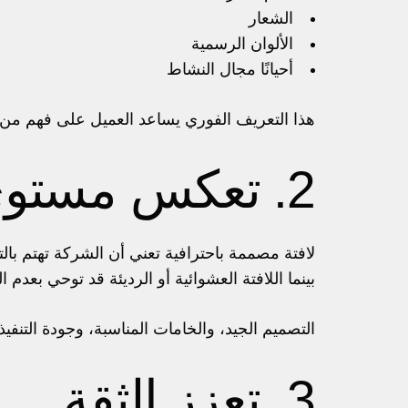
الشعار
الألوان الرسمية
أحيانًا مجال النشاط
هذا التعريف الفوري يساعد العميل على فهم من أ
2. تعكس مستوى الاحترافية
لافتة مصممة باحترافية تعني أن الشركة تهتم بال
بينما اللافتة العشوائية أو الرديئة قد توحي بعدم 
التصميم الجيد، والخامات المناسبة، وجودة التن
3. تعزز الثقة