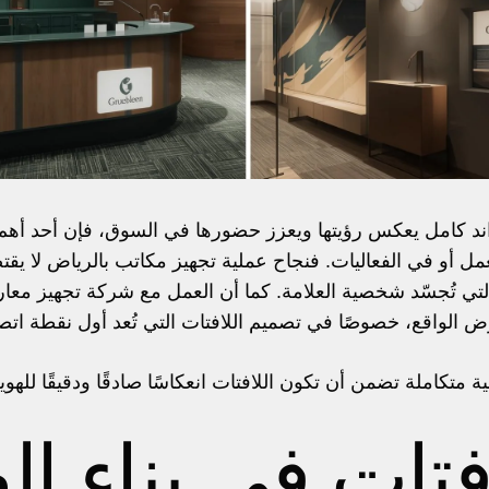
د كامل يعكس رؤيتها ويعزز حضورها في السوق، فإن أحد أهم ع
مل أو في الفعاليات. فنجاح عملية تجهيز مكاتب بالرياض لا يق
التي تُجسّد شخصية العلامة. كما أن العمل مع شركة تجهيز معا
الواقع، خصوصًا في تصميم اللافتات التي تُعد أول نقطة اتصال
افتات في بناء ا