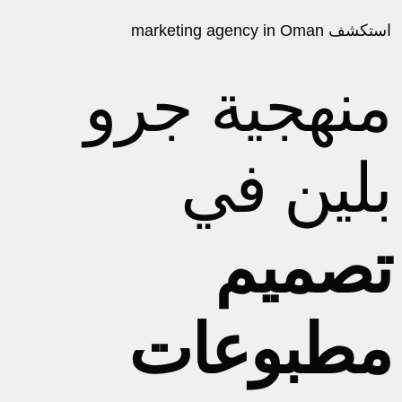
استكشف
marketing agency in Oman
منهجية جرو
بلين في
تصميم
مطبوعات