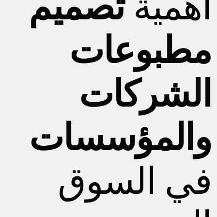
أهمية
تصميم
مطبوعات
الشركات
والمؤسسات
في السوق