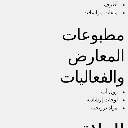
أظرف
ملفات مراسلات
مطبوعات
المعارض
والفعاليات
رول أب
لوحات إرشادية
مواد ترويجية