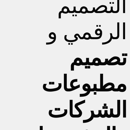
التصميم
الرقمي و
تصميم
مطبوعات
الشركات