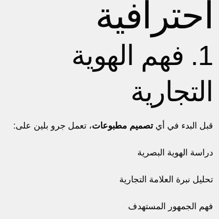
احترافية
1. فهم الهوية
التجارية
قبل البدء في أي
تصميم مطبوعات
، تعمل جرو بلين على:
دراسة الهوية البصرية
تحليل نبرة العلامة التجارية
فهم الجمهور المستهدف