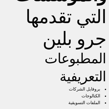
التي تقدمها
جرو بلين
المطبوعات
التعريفية
بروفايل الشركات
الكتالوجات
الملفات التسويقية