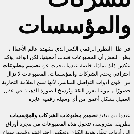
والمؤسسات
في ظل التطور الرقمي الكبير الذي يشهده عالم الأعمال،
يظن البعض أن المطبوعات فقدت أهميتها، لكن الواقع يؤكد
عكس ذلك تمامًا، خاصة عندما نتحدث عن
تصميم مطبوعات
احترافي يخدم الشركات والمؤسسات. المطبوعات لا تزال
من أقوى أدوات التواصل المباشر، لأنها تمنح العلامة التجارية
حضورًا ملموسًا يعزز الثقة ويُرسخ الصورة الذهنية في عقل
العميل بشكل أعمق من أي وسيلة رقمية عابرة.
عندما يتم تنفيذ
تصميم مطبوعات الشركات والمؤسسات
بطريقة مدروسة، تتحول هذه المطبوعات من مجرد أوراق
إلى أدوات تمثّل هوية الكيان وتعكس احترافيته وقيمه. سواء