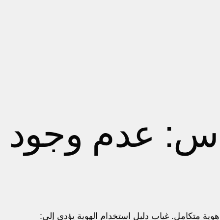
دس: عدم وجود 
هوية متكامل. غياب دليل استخدام الهوية يؤدي إلى: