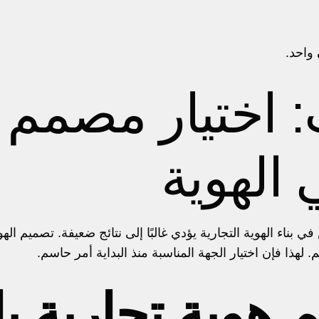
 واحد.
: اختيار مصمم 
لهوية
اء الهوية التجارية يؤدي غالبًا إلى نتائج ضعيفة. تصميم اله
 لهذا فإن اختيار الجهة المناسبة منذ البداية أمر حاسم.
هوية تجارية ب