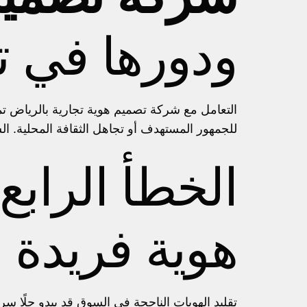
ودورها في ت
التعامل مع
شركة تصميم هوية تجارية بالرياض
تم
للجمهور المستهدف أو تجاهل الثقافة المحلية. 
الخطأ الرابع:
هوية فريدة
تقليد الهويات الناجحة في السوق قد يبدو حلًا سريعً