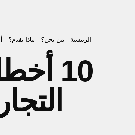
الرئيسية
من نحن؟
ماذا نقدم؟
أع
10 أخط
التجار