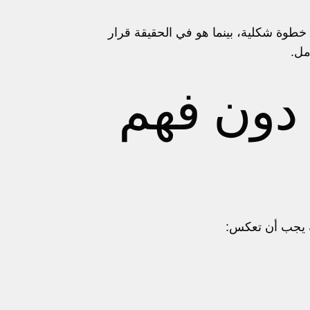
خطوة شكلية، بينما هو في الحقيقة قرار
مل.
م دون فهم
ية يجب أن تعكس: