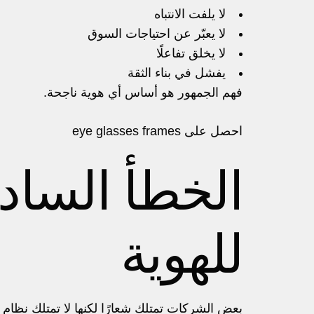
لا يلفت الانتباه
لا يعبّر عن احتياجات السوق
لا يخلق تفاعلًا
يفشل في بناء الثقة
فهم الجمهور هو أساس أي هوية ناجحة.
احصل على
eye glasses frames
الخطأ السا
للهوية
بعض الشركات تمتلك شعارًا لكنها لا تمتلك نظام 