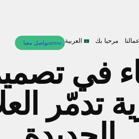
مالنا
مرحبا بك
العربية
تواصل معنا
تواصل معنا
اء في تصميم
العربية
English
ية تدمّر الع
الجديدة