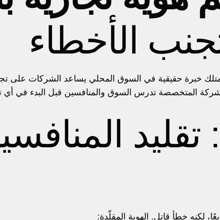
جنب الأخطاء
تلك خبرة حقيقية في السوق المحلي يساعد الشركات على تجنب
الشركة المتخصصة تدرس السوق والمنافسين قبل البدء في أي ت
 تقليد المنافسي
ا، لكنه خطأ قاتل. الهوية المقلّدة: