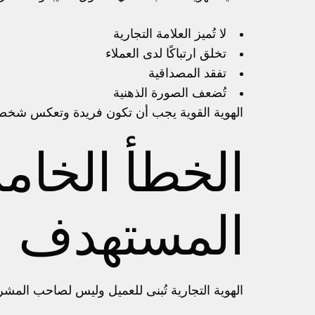
لا تُميز العلامة التجارية
تخلق ارتباكًا لدى العملاء
تفقد المصداقية
تُضعف الصورة الذهنية
الهوية القوية يجب أن تكون فريدة وتعكس شخص
الخطأ الخام
المستهدف
الهوية التجارية تُبنى للعميل وليس لصاحب المش