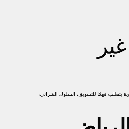
غير
وية يتطلب فهمًا للتسويق، السلوك الشرائي،
الرياض